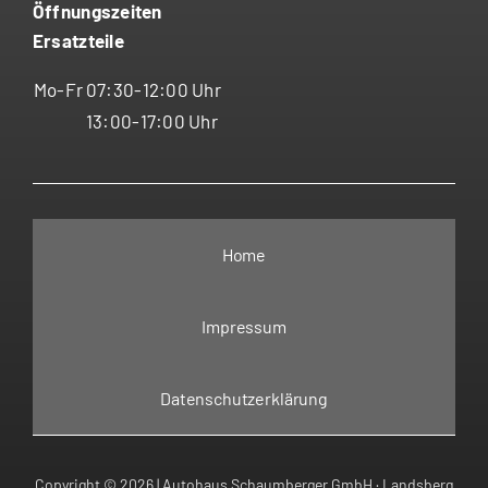
Öffnungszeiten
Ersatzteile
Mo-Fr
07:30-12:00 Uhr
13:00-17:00 Uhr
Home
Impressum
Datenschutzerklärung
Copyright
© 2026
| Autohaus Schaumberger GmbH · Landsberg